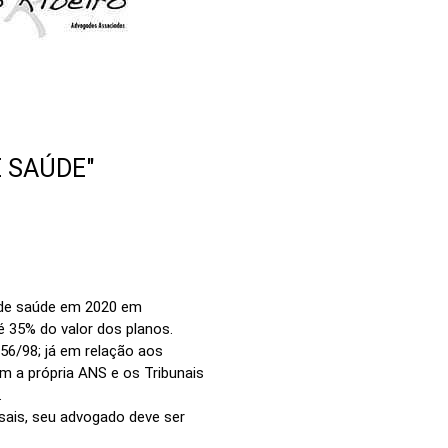
 SAÚDE"
 de saúde em 2020 em
 35% do valor dos planos.
656/98; já em relação aos
 própria ANS e os Tribunais
.
sais, seu advogado deve ser