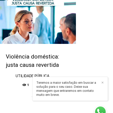
Violência doméstica:
justa causa revertida
UTILIDADE PÚBLICA
Teremos a maior satisfação em buscar a
✕
9
solução para o seu caso. Deixe sua
mensagem que entraremos em contato
muito em breve.
...