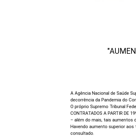
"AUMEN
A Agência Nacional de Saúde Su
decorrência da Pandemia do Cor
O próprio Supremo Tribunal Feder
CONTRATADOS A PARTIR DE 1999
– além do mais, tais aumentos de
Havendo aumento superior aos t
consultado.