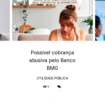
Possível cobrança
abusiva pelo Banco
BMG
UTILIDADE PÚBLICA
9
...