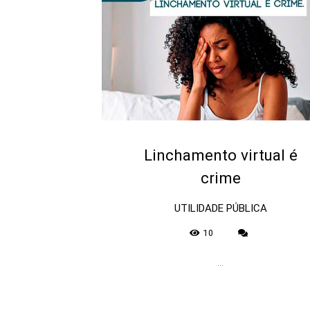
Linchamento virtual é
crime
UTILIDADE PÚBLICA
10
...