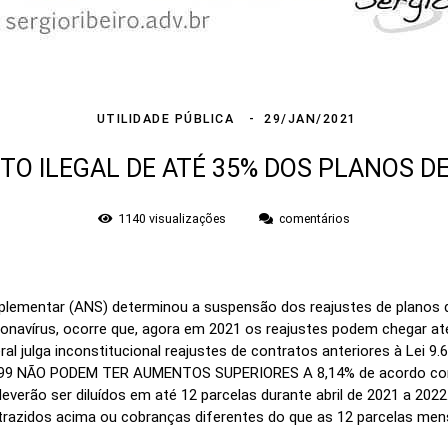
UTILIDADE PÚBLICA
29/JAN/2021
TO ILEGAL DE ATÉ 35% DOS PLANOS DE
1140
visualizações
comentários
plementar (ANS) determinou a suspensão dos reajustes de planos
onavírus, ocorre que, agora em 2021 os reajustes podem chegar até
al julga inconstitucional reajustes de contratos anteriores à Lei 9.
 NÃO PODEM TER AUMENTOS SUPERIORES A 8,14% de acordo com a
verão ser diluídos em até 12 parcelas durante abril de 2021 a 2022
razidos acima ou cobranças diferentes do que as 12 parcelas men