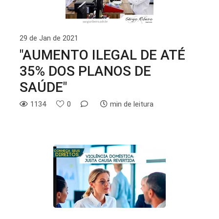
29 de Jan de 2021
"AUMENTO ILEGAL DE ATÉ
35% DOS PLANOS DE
SAÚDE"
1134
0
min de leitura