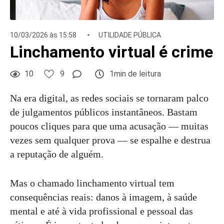
10/03/2026 às 15:58
UTILIDADE PÚBLICA
Linchamento virtual é crime
10
9
1min de leitura
Na era digital, as redes sociais se tornaram palco
de julgamentos públicos instantâneos. Bastam
poucos cliques para que uma acusação — muitas
vezes sem qualquer prova — se espalhe e destrua
a reputação de alguém.
Mas o chamado linchamento virtual tem
consequências reais: danos à imagem, à saúde
mental e até à vida profissional e pessoal das