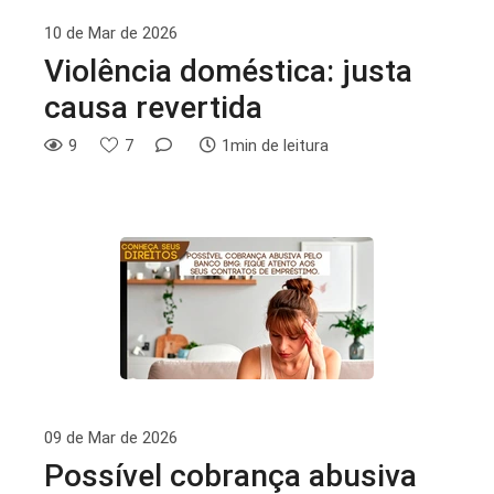
10 de Mar de 2026
Violência doméstica: justa
causa revertida
9
7
1min de leitura
09 de Mar de 2026
Possível cobrança abusiva