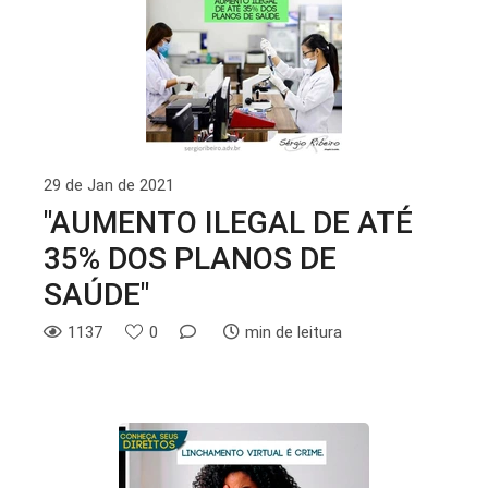
29 de Jan de 2021
"AUMENTO ILEGAL DE ATÉ
35% DOS PLANOS DE
SAÚDE"
1137
0
min de leitura